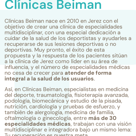
Clínicas Beiman
Clínicas Beiman nace en 2010 en Jerez con el
objetivo de crear una clínica de especialidades
multidisciplinar, con una especial dedicación a
cuidar de la salud de los deportistas y ayudarles a
recuperarse de sus lesiones deportivas o no
deportivas. Muy pronto, el éxito de esta
propuesta y la respuesta de los pacientes sitúan
a la clínica de Jerez como líder en su área de
influencia, y el número de especialidades médicas
no cesa de crecer para
atender de forma
integral a la salud de los usuarios
.
Así, en Clínicas Beiman, especialistas en medicina
del deporte, traumatología, fisioterapia avanzada,
podología, biomecánica y estudio de la pisada,
nutrición, cardiología y pruebas de esfuerzo, y
también de alergología, medicina de familia,
oftalmología o ginecología, entre
más de 30
especialidades médicas
, trabajan con una visión
multidisciplinar e integradora bajo un mismo lema:
Tu recuperación es nuestra meta.