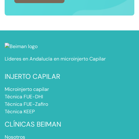
Líderes en Andalucía en microinjerto Capilar
INJERTO CAPILAR
Microinjerto capilar
Técnica FUE-DHI
Técnica FUE-Zafiro
Técnica KEEP
CLÍNICAS BEIMAN
Nosotros