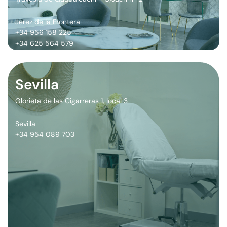
Jerez de la Frontera
+34 956 158 225
+34 625 564 579
Sevilla
Glorieta de las Cigarreras 1, local 3
Sevilla
+34 954 089 703